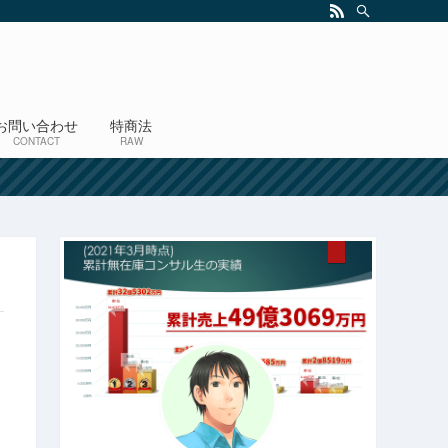
お問い合わせ
特商法
CONTACT
RAW
！