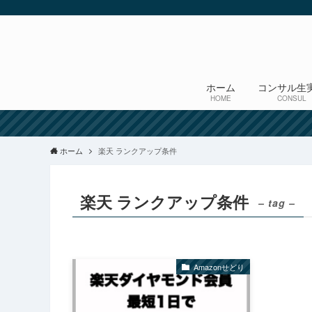
ホーム
コンサル生
HOME
CONSUL
ホーム
楽天 ランクアップ条件
楽天 ランクアップ条件
– tag –
Amazonせどり