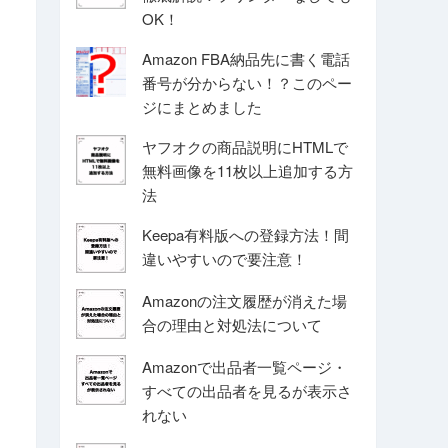
OK！
Amazon FBA納品先に書く電話
番号が分からない！？このペー
ジにまとめました
ヤフオクの商品説明にHTMLで
無料画像を11枚以上追加する方
法
Keepa有料版への登録方法！間
違いやすいので要注意！
Amazonの注文履歴が消えた場
合の理由と対処法について
Amazonで出品者一覧ページ・
すべての出品者を見るが表示さ
れない