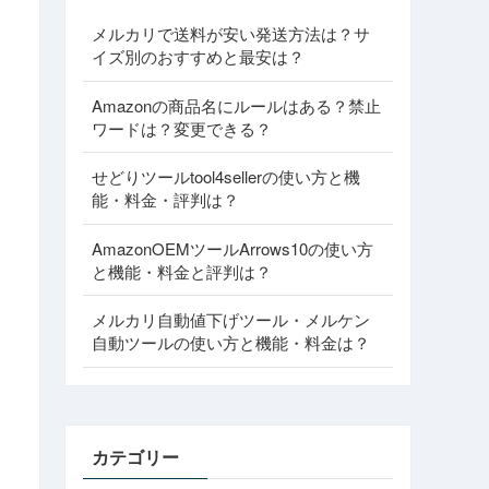
メルカリで送料が安い発送方法は？サ
イズ別のおすすめと最安は？
Amazonの商品名にルールはある？禁止
ワードは？変更できる？
せどりツールtool4sellerの使い方と機
能・料金・評判は？
AmazonOEMツールArrows10の使い方
と機能・料金と評判は？
メルカリ自動値下げツール・メルケン
自動ツールの使い方と機能・料金は？
カテゴリー