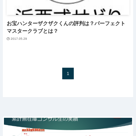
お宝ハンターザクザクくんの評判は？パーフェクト
マスタークラブとは？
2017.05.29
1