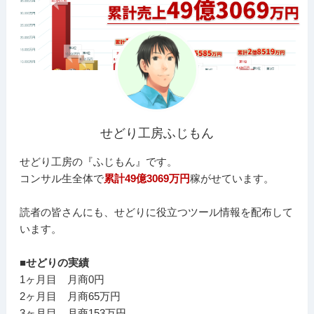
せどり工房ふじもん
せどり工房の『ふじもん』です。
コンサル生全体で
累計49億3069万円
稼がせています。
読者の皆さんにも、せどりに役立つツール情報を配布して
います。
■せどりの実績
1ヶ月目 月商0円
2ヶ月目 月商65万円
3ヶ月目 月商153万円