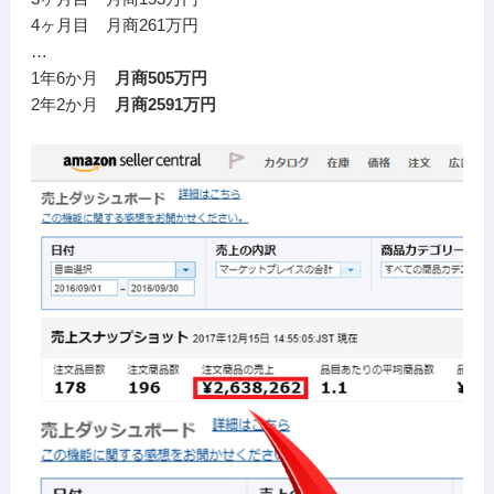
4ヶ月目 月商261万円
…
1年6か月
月商505万円
2年2か月
月商2591万円