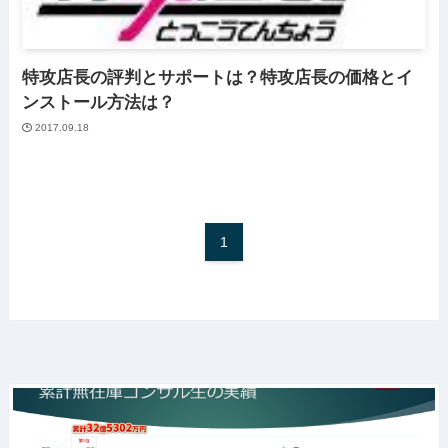
特攻店長の評判とサポートは？特攻店長の価格とイ
ンストール方法は？
2017.09.18
1