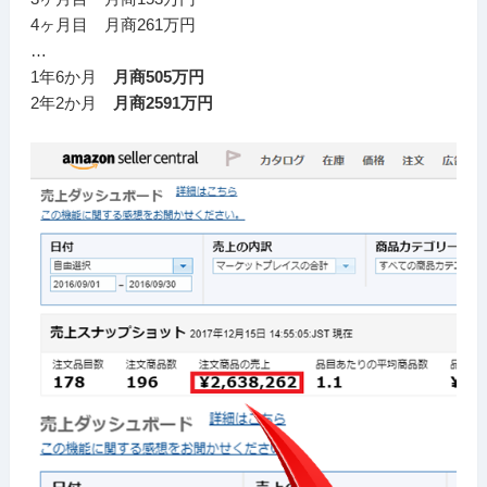
4ヶ月目 月商261万円
…
1年6か月
月商505万円
2年2か月
月商2591万円