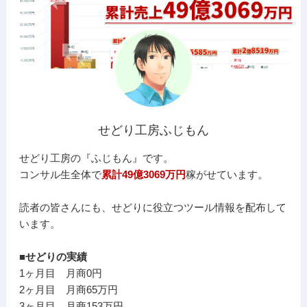
せどり工房ふじもん
せどり工房の『ふじもん』です。
コンサル生全体で
累計49億3069万円
稼がせています。
読者の皆さんにも、せどりに役立つツール情報を配布して
います。
■せどりの実績
1ヶ月目 月商0円
2ヶ月目 月商65万円
3ヶ月目 月商153万円