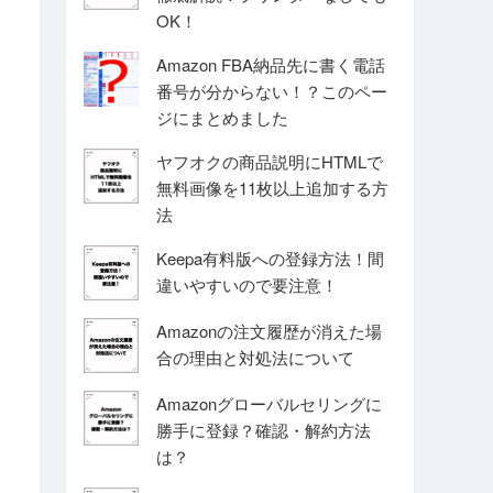
OK！
Amazon FBA納品先に書く電話
番号が分からない！？このペー
ジにまとめました
ヤフオクの商品説明にHTMLで
無料画像を11枚以上追加する方
法
Keepa有料版への登録方法！間
違いやすいので要注意！
Amazonの注文履歴が消えた場
合の理由と対処法について
Amazonグローバルセリングに
勝手に登録？確認・解約方法
は？