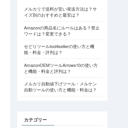
メルカリで送料が安い発送方法は？サ
イズ別のおすすめと最安は？
Amazonの商品名にルールはある？禁止
ワードは？変更できる？
せどりツールtool4sellerの使い方と機
能・料金・評判は？
AmazonOEMツールArrows10の使い方
と機能・料金と評判は？
メルカリ自動値下げツール・メルケン
自動ツールの使い方と機能・料金は？
カテゴリー