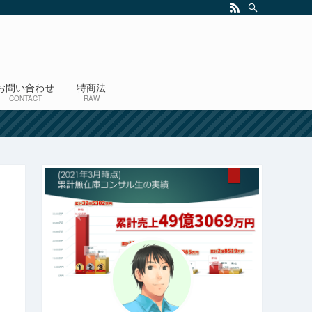
お問い合わせ
特商法
CONTACT
RAW
！