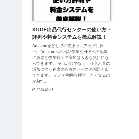
KUGE出品代行センターの使い方・
評判や料金システムを徹底解説！
Amazonせどりでの売上げにアップに伴
い、Amazonへの出品作業やFBAへの配送
に必要な作業時間の増加は大きな負担にな
ってきます。 それだけでなく、仕入れ量の
増加に伴う在庫の保管スペースの問題も出
てきます。 そこで利用を検討したくなるの
がAm...
2020.02.16