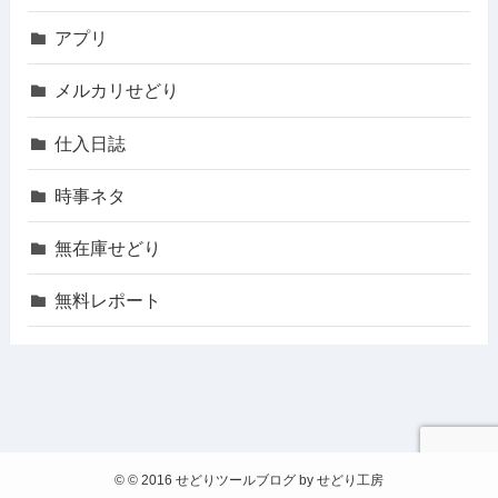
アプリ
メルカリせどり
仕入日誌
時事ネタ
無在庫せどり
無料レポート
©
© 2016 せどりツールブログ by せどり工房