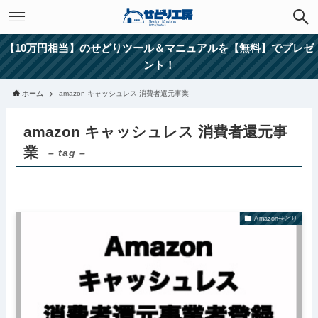
【10万円相当】のせどりツール＆マニュアルを【無料】でプレゼ
ント！
ホーム
amazon キャッシュレス 消費者還元事業
amazon キャッシュレス 消費者還元事
業
– tag –
Amazonせどり