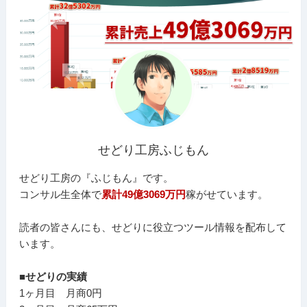
せどり工房ふじもん
せどり工房の『ふじもん』です。
コンサル生全体で
累計49億3069万円
稼がせています。
読者の皆さんにも、せどりに役立つツール情報を配布して
います。
■せどりの実績
1ヶ月目 月商0円