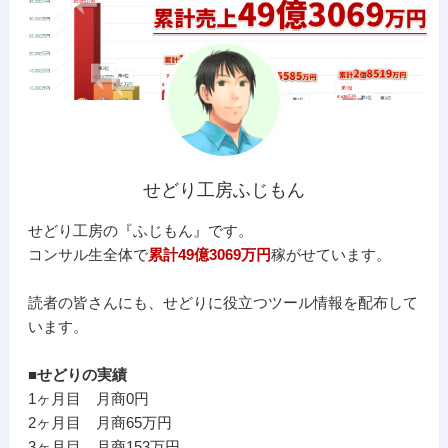
せどり工房ふじもん
せどり工房の『ふじもん』です。
コンサル生全体で
累計49億3069万円
稼がせています。
読者の皆さんにも、せどりに役立つツール情報を配布して
います。
■せどりの実績
1ヶ月目 月商0円
2ヶ月目 月商65万円
3ヶ月目 月商153万円