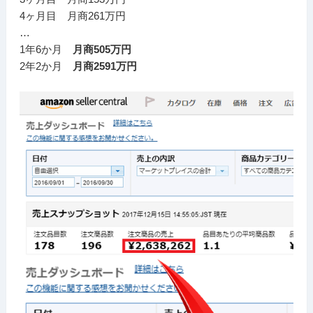
4ヶ月目 月商261万円
…
1年6か月
月商505万円
2年2か月
月商2591万円