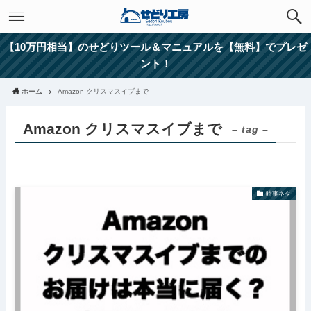
【10万円相当】のせどりツール＆マニュアルを【無料】でプレゼ
ント！
ホーム
Amazon クリスマスイブまで
Amazon クリスマスイブまで
– tag –
時事ネタ