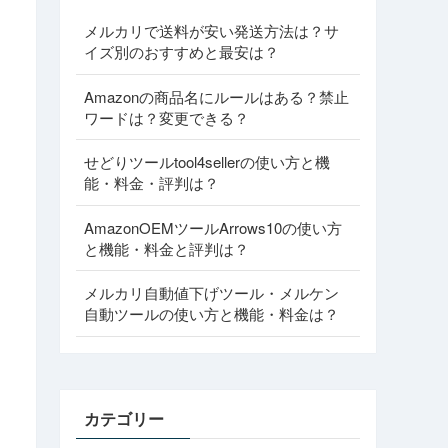
メルカリで送料が安い発送方法は？サ
イズ別のおすすめと最安は？
Amazonの商品名にルールはある？禁止
ワードは？変更できる？
せどりツールtool4sellerの使い方と機
能・料金・評判は？
AmazonOEMツールArrows10の使い方
と機能・料金と評判は？
メルカリ自動値下げツール・メルケン
自動ツールの使い方と機能・料金は？
カテゴリー