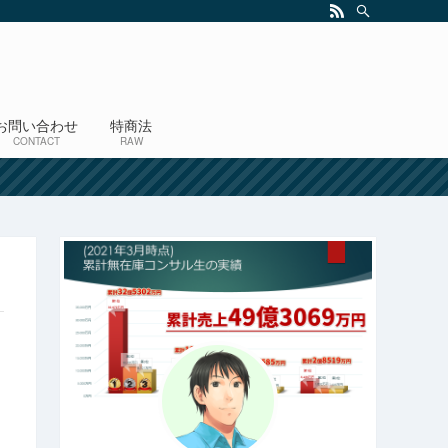
お問い合わせ
特商法
CONTACT
RAW
！