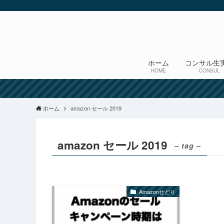
ホーム
コンサル生
HOME
CONSUL
ホーム
amazon セール 2019
amazon セール 2019
– tag –
Amazonせどり