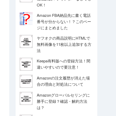
OK！
Amazon FBA納品先に書く電話
番号が分からない！？このペー
ジにまとめました
ヤフオクの商品説明にHTMLで
無料画像を11枚以上追加する方
法
Keepa有料版への登録方法！間
違いやすいので要注意！
Amazonの注文履歴が消えた場
合の理由と対処法について
Amazonグローバルセリングに
勝手に登録？確認・解約方法
は？