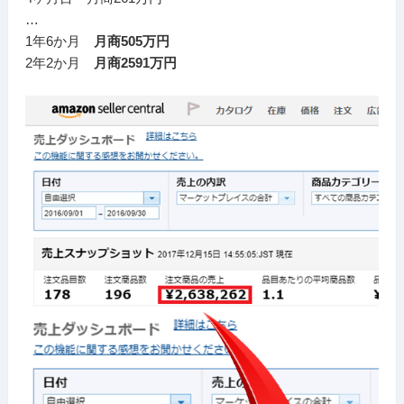
…
1年6か月
月商505万円
2年2か月
月商2591万円