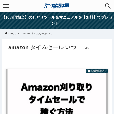
【10万円相当】のせどりツール＆マニュアルを【無料】でプレゼ
ント！
ホーム
amazon タイムセール いつ
amazon タイムセール いつ
– tag –
Amazonせどり