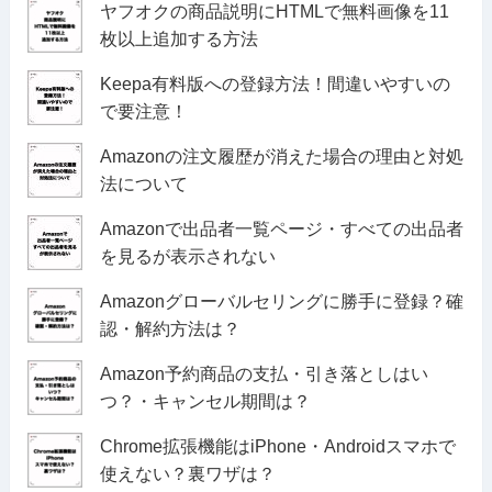
ヤフオクの商品説明にHTMLで無料画像を11
枚以上追加する方法
Keepa有料版への登録方法！間違いやすいの
で要注意！
Amazonの注文履歴が消えた場合の理由と対処
法について
Amazonで出品者一覧ページ・すべての出品者
を見るが表示されない
Amazonグローバルセリングに勝手に登録？確
認・解約方法は？
Amazon予約商品の支払・引き落としはい
つ？・キャンセル期間は？
Chrome拡張機能はiPhone・Androidスマホで
使えない？裏ワザは？