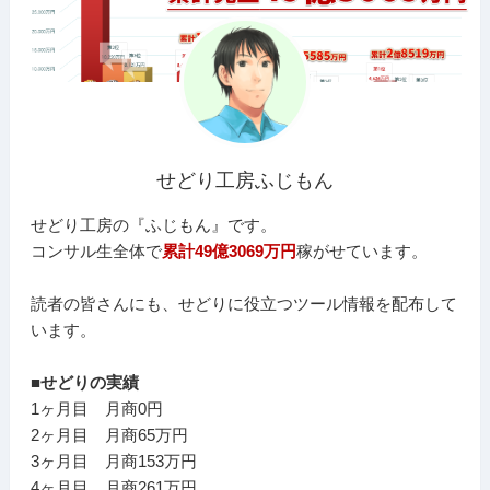
せどり工房ふじもん
せどり工房の『ふじもん』です。
コンサル生全体で
累計49億3069万円
稼がせています。
読者の皆さんにも、せどりに役立つツール情報を配布して
います。
■せどりの実績
1ヶ月目 月商0円
2ヶ月目 月商65万円
3ヶ月目 月商153万円
4ヶ月目 月商261万円