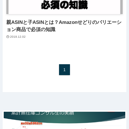
親ASINと子ASINとは？Amazonせどりのバリエーシ
ョン商品で必須の知識
2019.12.02
1