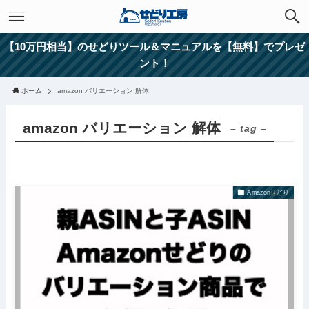
【10万円相当】のせどりツール＆マニュアルを【無料】でプレゼ
ント！
ホーム
amazon バリエーション 解体
amazon バリエーション 解体
– tag –
Amazonせどり