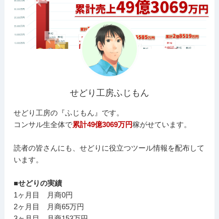
せどり工房ふじもん
せどり工房の『ふじもん』です。
コンサル生全体で
累計49億3069万円
稼がせています。
読者の皆さんにも、せどりに役立つツール情報を配布して
います。
■せどりの実績
1ヶ月目 月商0円
2ヶ月目 月商65万円
3ヶ月目 月商153万円