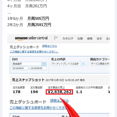
4ヶ月目 月商261万円
…
1年6か月
月商505万円
2年2か月
月商2591万円