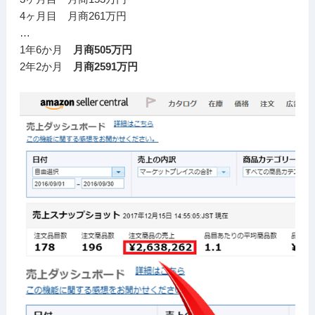
4ヶ月目 月商261万円
…
1年6か月
月商505万円
2年2か月
月商2591万円