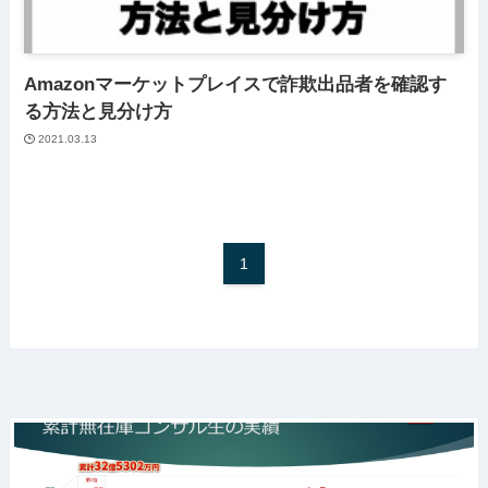
Amazonマーケットプレイスで詐欺出品者を確認す
る方法と見分け方
2021.03.13
1