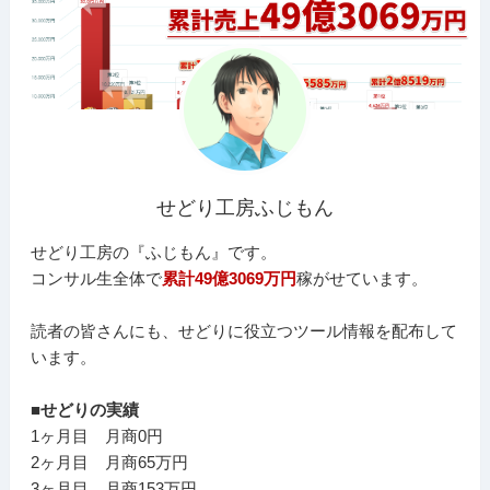
せどり工房ふじもん
せどり工房の『ふじもん』です。
コンサル生全体で
累計49億3069万円
稼がせています。
読者の皆さんにも、せどりに役立つツール情報を配布して
います。
■せどりの実績
1ヶ月目 月商0円
2ヶ月目 月商65万円
3ヶ月目 月商153万円