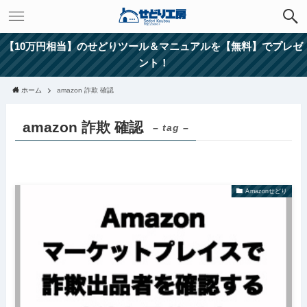
【10万円相当】のせどりツール＆マニュアルを【無料】でプレゼ
ント！
ホーム
amazon 詐欺 確認
amazon 詐欺 確認
– tag –
Amazonせどり