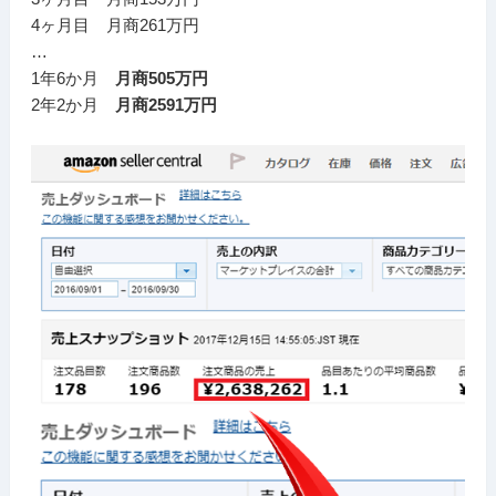
4ヶ月目 月商261万円
…
1年6か月
月商505万円
2年2か月
月商2591万円