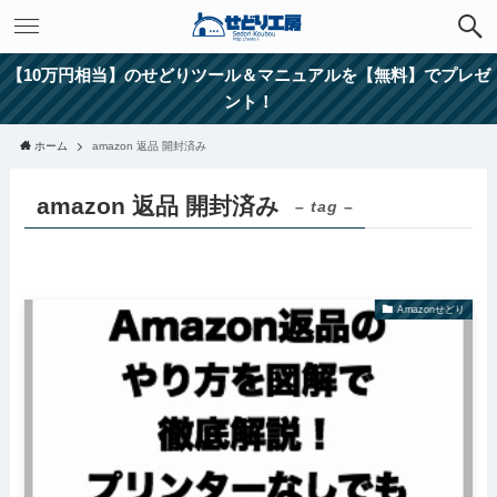
【10万円相当】のせどりツール＆マニュアルを【無料】でプレゼ
ント！
ホーム
amazon 返品 開封済み
amazon 返品 開封済み
– tag –
Amazonせどり