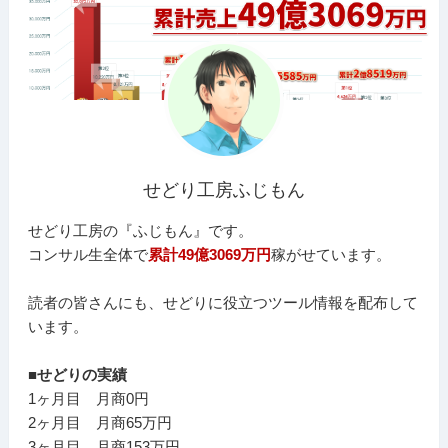
せどり工房ふじもん
せどり工房の『ふじもん』です。
コンサル生全体で
累計49億3069万円
稼がせています。
読者の皆さんにも、せどりに役立つツール情報を配布して
います。
■せどりの実績
1ヶ月目 月商0円
2ヶ月目 月商65万円
3ヶ月目 月商153万円