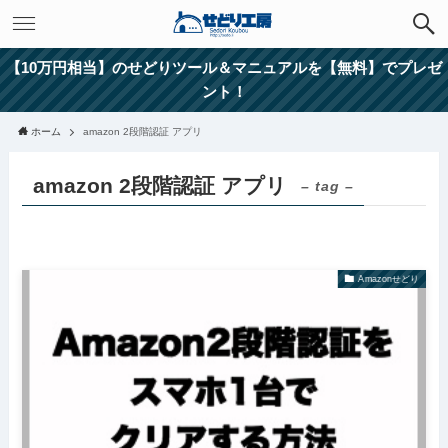
【10万円相当】のせどりツール＆マニュアルを【無料】でプレゼ
ント！
ホーム
amazon 2段階認証 アプリ
amazon 2段階認証 アプリ
– tag –
Amazonせどり