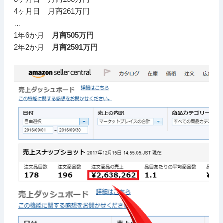
4ヶ月目 月商261万円
…
1年6か月
月商505万円
2年2か月
月商2591万円