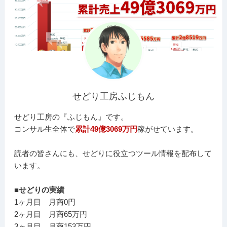
せどり工房ふじもん
せどり工房の『ふじもん』です。
コンサル生全体で
累計49億3069万円
稼がせています。
読者の皆さんにも、せどりに役立つツール情報を配布して
います。
■せどりの実績
1ヶ月目 月商0円
2ヶ月目 月商65万円
3ヶ月目 月商153万円