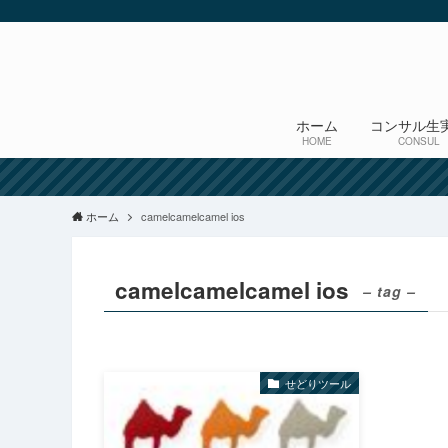
ホーム
コンサル生
HOME
CONSUL
ホーム
camelcamelcamel ios
camelcamelcamel ios
– tag –
せどりツール