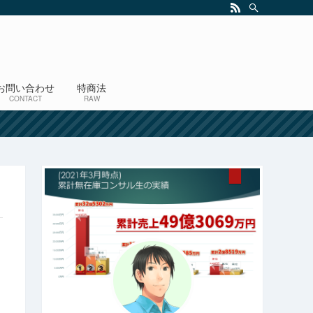
お問い合わせ
特商法
CONTACT
RAW
！