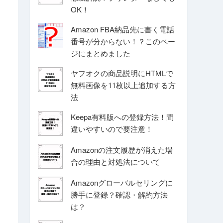
OK！
Amazon FBA納品先に書く電話
番号が分からない！？このペー
ジにまとめました
ヤフオクの商品説明にHTMLで
無料画像を11枚以上追加する方
法
Keepa有料版への登録方法！間
違いやすいので要注意！
Amazonの注文履歴が消えた場
合の理由と対処法について
Amazonグローバルセリングに
勝手に登録？確認・解約方法
は？