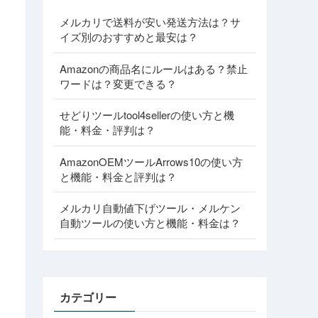
メルカリで送料が安い発送方法は？サ
イズ別のおすすめと最安は？
Amazonの商品名にルールはある？禁止
ワードは？変更できる？
せどりツールtool4sellerの使い方と機
能・料金・評判は？
AmazonOEMツールArrows10の使い方
と機能・料金と評判は？
メルカリ自動値下げツール・メルケン
自動ツールの使い方と機能・料金は？
カテゴリー