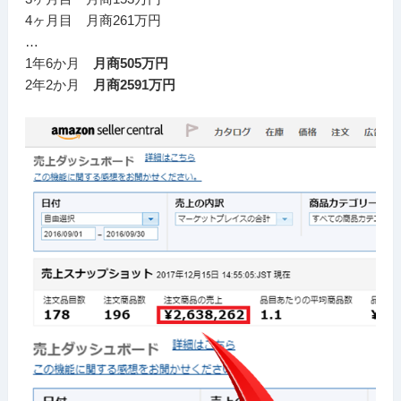
4ヶ月目 月商261万円
…
1年6か月
月商505万円
2年2か月
月商2591万円