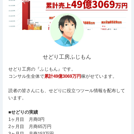
せどり工房ふじもん
せどり工房の『ふじもん』です。
コンサル生全体で
累計49億3069万円
稼がせています。
読者の皆さんにも、せどりに役立つツール情報を配布して
います。
■せどりの実績
1ヶ月目 月商0円
2ヶ月目 月商65万円
3ヶ月目 月商153万円