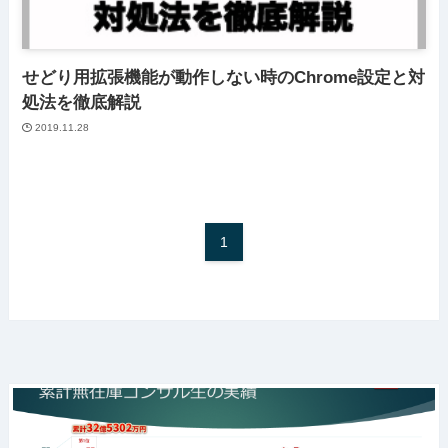
せどり用拡張機能が動作しない時のChrome設定と対
処法を徹底解説
2019.11.28
1