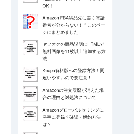
OK！
Amazon FBA納品先に書く電話
番号が分からない！？このペー
ジにまとめました
ヤフオクの商品説明にHTMLで
無料画像を11枚以上追加する方
法
Keepa有料版への登録方法！間
違いやすいので要注意！
Amazonの注文履歴が消えた場
合の理由と対処法について
Amazonグローバルセリングに
勝手に登録？確認・解約方法
は？