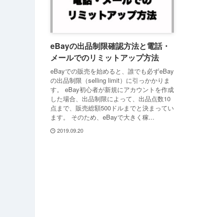
eBayの出品制限確認方法と電話・
メールでのリミットアップ方法
eBayでの販売を始めると、誰でも必ずeBay
の出品制限（selling limit）に引っかかりま
す。 eBay初心者が新規にアカウントを作成
した場合、出品制限によって、出品点数10
点まで、販売総額500ドルまでと決まってい
ます。 そのため、eBayで大きく稼...
2019.09.20