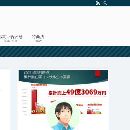
お問い合わせ
特商法
CONTACT
RAW
！