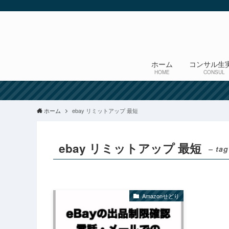
ホーム
コンサル生
HOME
CONSUL
ホーム
ebay リミットアップ 最短
ebay リミットアップ 最短
– tag
Amazonせどり