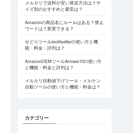
メルカリで送料が安い発送方法は？サ
イズ別のおすすめと最安は？
Amazonの商品名にルールはある？禁止
ワードは？変更できる？
せどりツールtool4sellerの使い方と機
能・料金・評判は？
AmazonOEMツールArrows10の使い方
と機能・料金と評判は？
メルカリ自動値下げツール・メルケン
自動ツールの使い方と機能・料金は？
カテゴリー