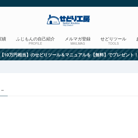
実績
ふじもんの自己紹介
メルマガ登録
せどりツール
PROFILE
MAILMAG
TOOLS
【10万円相当】のせどりツール＆マニュアルを【無料】でプレゼント
 –