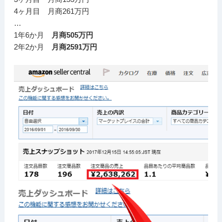
4ヶ月目 月商261万円
…
1年6か月
月商505万円
2年2か月
月商2591万円