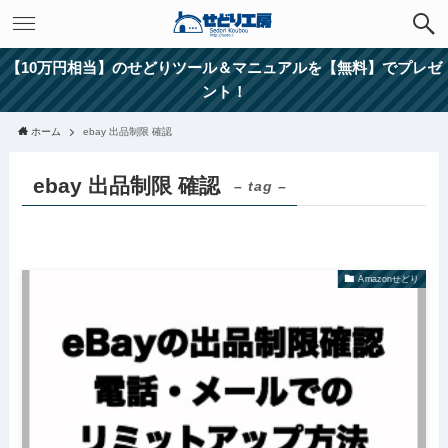
【10万円相当】のせどりツール＆マニュアルを【無料】でプレゼ
ント！
ホーム
ebay 出品制限 確認
ebay 出品制限 確認
– tag –
Amazonせどり