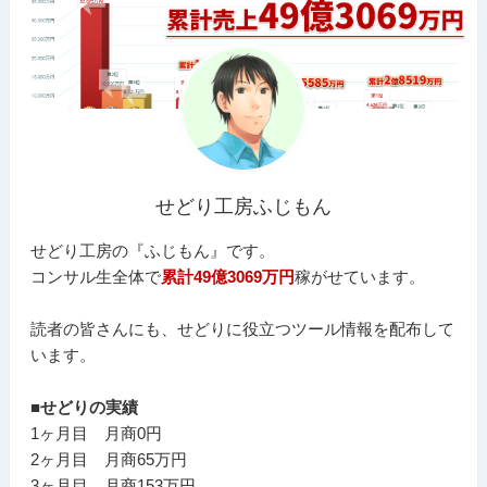
せどり工房ふじもん
せどり工房の『ふじもん』です。
コンサル生全体で
累計49億3069万円
稼がせています。
読者の皆さんにも、せどりに役立つツール情報を配布して
います。
■せどりの実績
1ヶ月目 月商0円
2ヶ月目 月商65万円
3ヶ月目 月商153万円