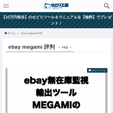
【10万円相当】のせどりツール＆マニュアルを【無料】でプレゼ
ント！
ホーム
ebay megami 評判
ebay megami 評判
– tag –
せどりツール