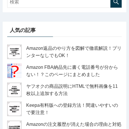
人気の記事
Amazon返品のやり方を図解で徹底解説！プリ
ンターなしでもOK！
Amazon FBA納品先に書く電話番号が分から
ない！？このページにまとめました
ヤフオクの商品説明にHTMLで無料画像を11
枚以上追加する方法
Keepa有料版への登録方法！間違いやすいの
で要注意！
Amazonの注文履歴が消えた場合の理由と対処