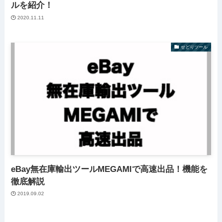
ルを紹介！
2020.11.11
せどりツール
eBay無在庫輸出ツールMEGAMIで高速出品！機能を
徹底解説
2019.09.02