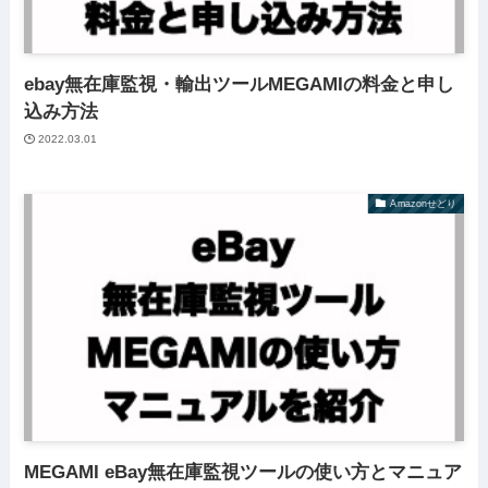
ebay無在庫監視・輸出ツールMEGAMIの料金と申し
込み方法
2022.03.01
Amazonせどり
MEGAMI eBay無在庫監視ツールの使い方とマニュア