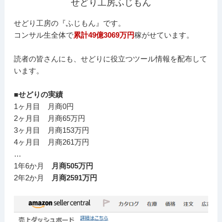
せどり工房ふじもん
せどり工房の『ふじもん』です。
コンサル生全体で
累計49億3069万円
稼がせています。
読者の皆さんにも、せどりに役立つツール情報を配布して
います。
■せどりの実績
1ヶ月目 月商0円
2ヶ月目 月商65万円
3ヶ月目 月商153万円
4ヶ月目 月商261万円
…
1年6か月
月商505万円
2年2か月
月商2591万円