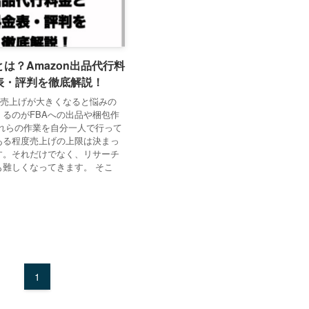
は？Amazon出品代行料
表・評判を徹底解説！
での売上げが大きくなると悩みの
くるのがFBAへの出品や梱包作
これらの作業を自分一人で行って
ある程度売上げの上限は決まっ
す。それだけでなく、リサーチ
も難しくなってきます。 そこ
1