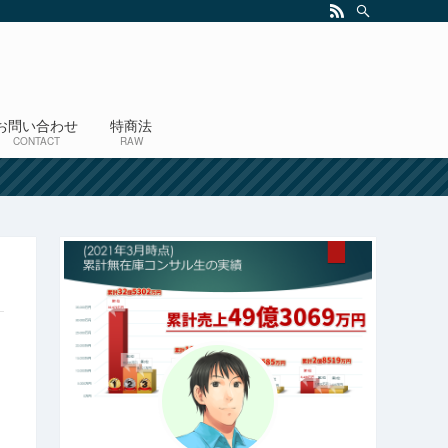
お問い合わせ
特商法
CONTACT
RAW
！