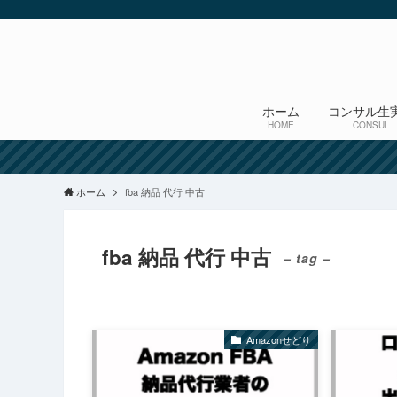
ホーム
コンサル生
HOME
CONSUL
ホーム
fba 納品 代行 中古
fba 納品 代行 中古
– tag –
Amazonせどり