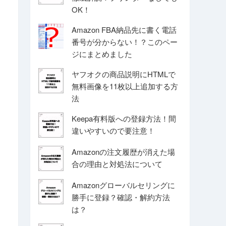
OK！
Amazon FBA納品先に書く電話
番号が分からない！？このペー
ジにまとめました
ヤフオクの商品説明にHTMLで
無料画像を11枚以上追加する方
法
Keepa有料版への登録方法！間
違いやすいので要注意！
Amazonの注文履歴が消えた場
合の理由と対処法について
Amazonグローバルセリングに
勝手に登録？確認・解約方法
は？