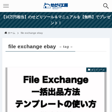
【10万円相当】のせどりツール＆マニュアルを【無料】でプレゼ
ント！
ホーム
file exchange ebay
file exchange ebay
– tag –
せどりツール