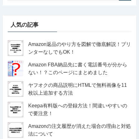
人気の記事
Amazon返品のやり方を図解で徹底解説！プリ
ンターなしでもOK！
Amazon FBA納品先に書く電話番号が分から
ない！？このページにまとめました
ヤフオクの商品説明にHTMLで無料画像を11
枚以上追加する方法
Keepa有料版への登録方法！間違いやすいの
で要注意！
Amazonの注文履歴が消えた場合の理由と対処
法について