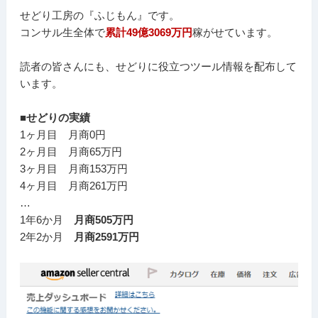
せどり工房の『ふじもん』です。
コンサル生全体で
累計49億3069万円
稼がせています。
読者の皆さんにも、せどりに役立つツール情報を配布して
います。
■せどりの実績
1ヶ月目 月商0円
2ヶ月目 月商65万円
3ヶ月目 月商153万円
4ヶ月目 月商261万円
…
1年6か月
月商505万円
2年2か月
月商2591万円