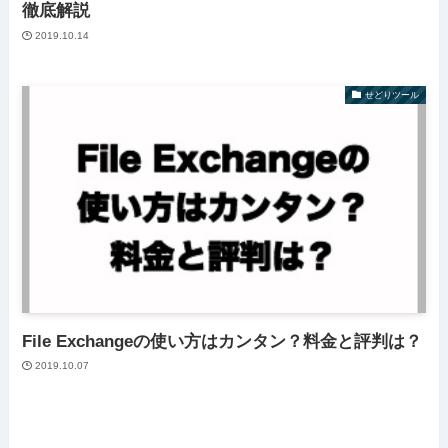
徹底解説
2019.10.14
せどりツール
File Exchangeの使い方はカンタン？料金と評判は？
2019.10.07