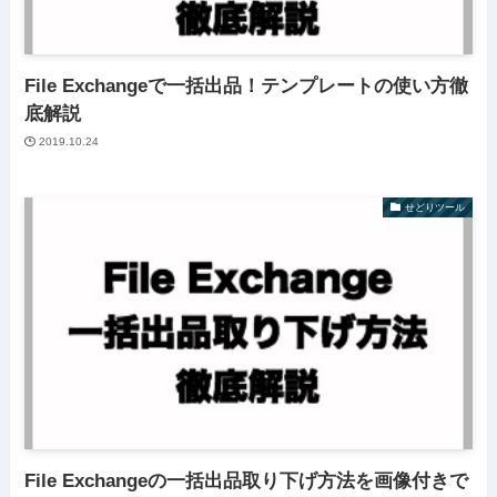
File Exchangeで一括出品！テンプレートの使い方徹
底解説
2019.10.24
せどりツール
File Exchangeの一括出品取り下げ方法を画像付きで