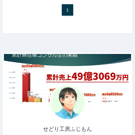
1
せどり工房ふじもん