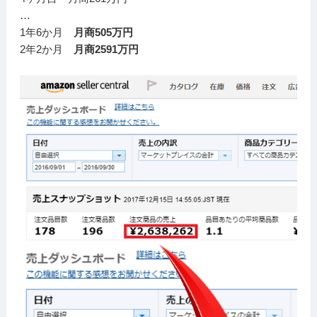
…
1年6か月
月商505万円
2年2か月
月商2591万円