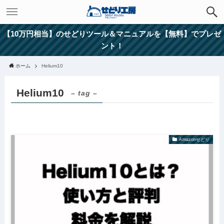
【10万円相当】のせどりツール＆マニュアルを【無料】でプレゼ
ント！
ホーム
Helium10
Helium10
– tag –
Amazonせどり