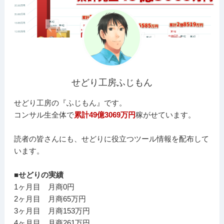
せどり工房ふじもん
せどり工房の『ふじもん』です。
コンサル生全体で
累計49億3069万円
稼がせています。
読者の皆さんにも、せどりに役立つツール情報を配布して
います。
■せどりの実績
1ヶ月目 月商0円
2ヶ月目 月商65万円
3ヶ月目 月商153万円
4ヶ月目 月商261万円