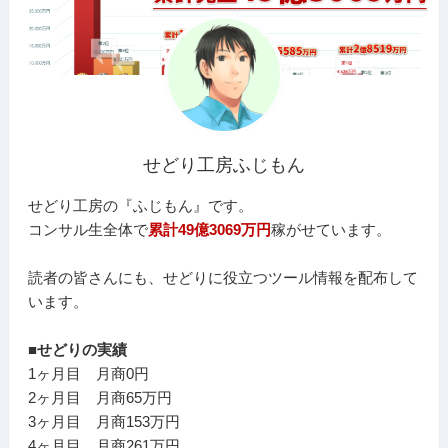
せどり工房ふじもん
せどり工房の『ふじもん』です。
コンサル生全体で
累計49億3069万円
稼がせています。
読者の皆さんにも、せどりに役立つツール情報を配布して
います。
■せどりの実績
1ヶ月目 月商0円
2ヶ月目 月商65万円
3ヶ月目 月商153万円
4ヶ月目 月商261万円