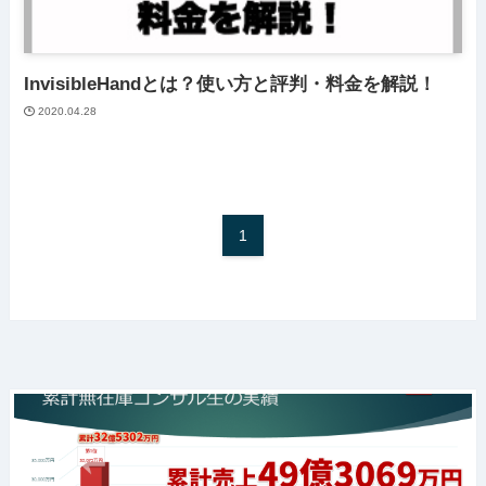
InvisibleHandとは？使い方と評判・料金を解説！
2020.04.28
1