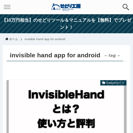
【10万円相当】のせどりツール＆マニュアルを【無料】でプレゼ
ント！
ホーム
invisible hand app for android
invisible hand app for android
– tag –
Amazonせどり