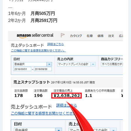
…
1年6か月
月商505万円
2年2か月
月商2591万円