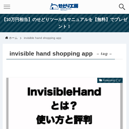
【10万円相当】のせどりツール＆マニュアルを【無料】でプレゼ
ント！
ホーム
invisible hand shopping app
invisible hand shopping app
– tag –
Amazonせどり