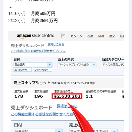
…
1年6か月
月商505万円
2年2か月
月商2591万円