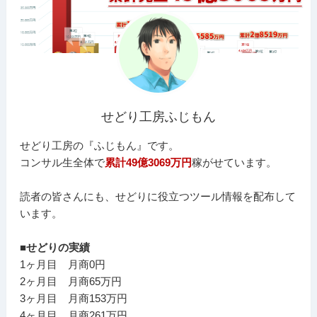
せどり工房ふじもん
せどり工房の『ふじもん』です。
コンサル生全体で
累計49億3069万円
稼がせています。
読者の皆さんにも、せどりに役立つツール情報を配布して
います。
■せどりの実績
1ヶ月目 月商0円
2ヶ月目 月商65万円
3ヶ月目 月商153万円
4ヶ月目 月商261万円