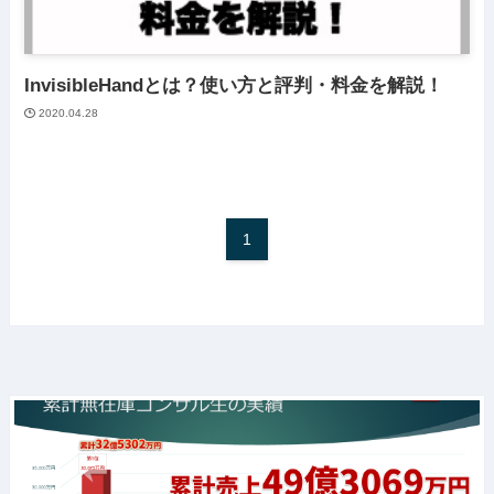
InvisibleHandとは？使い方と評判・料金を解説！
2020.04.28
1