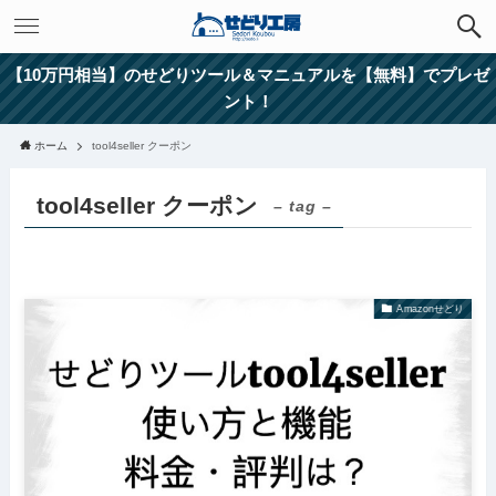
【10万円相当】のせどりツール＆マニュアルを【無料】でプレゼ
ント！
ホーム
tool4seller クーポン
tool4seller クーポン
– tag –
Amazonせどり