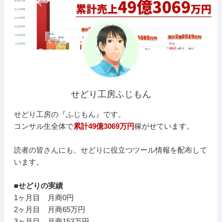
せどり工房ふじもん
せどり工房の『ふじもん』です。
コンサル生全体で
累計49億3069万円
稼がせています。
読者の皆さんにも、せどりに役立つツール情報を配布して
います。
■せどりの実績
1ヶ月目 月商0円
2ヶ月目 月商65万円
3ヶ月目 月商153万円