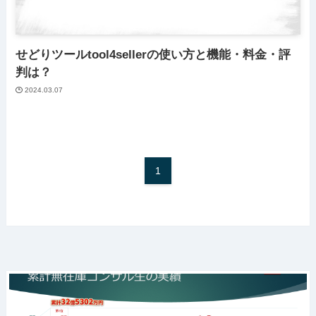
せどりツールtool4sellerの使い方と機能・料金・評
判は？
2024.03.07
1