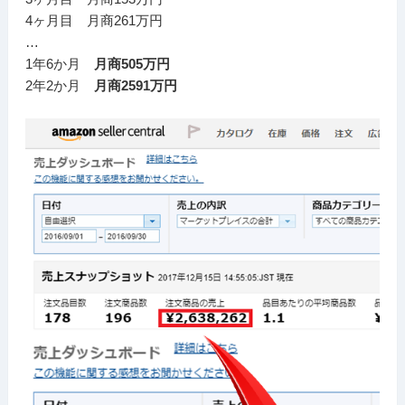
4ヶ月目 月商261万円
…
1年6か月
月商505万円
2年2か月
月商2591万円