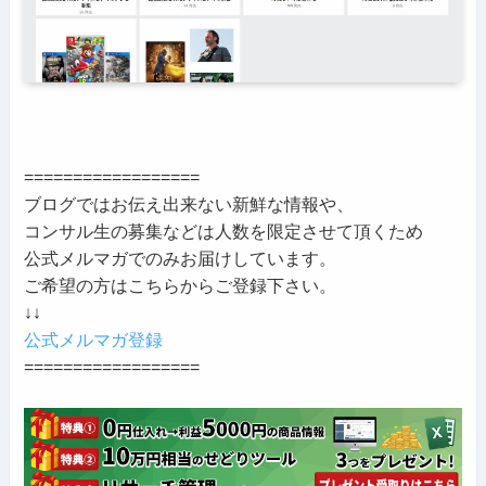
==================
ブログではお伝え出来ない新鮮な情報や、
コンサル生の募集などは人数を限定させて頂くため
公式メルマガでのみお届けしています。
ご希望の方はこちらからご登録下さい。
↓↓
公式メルマガ登録
==================