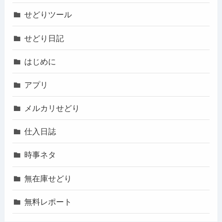
せどりツール
せどり日記
はじめに
アプリ
メルカリせどり
仕入日誌
時事ネタ
無在庫せどり
無料レポート