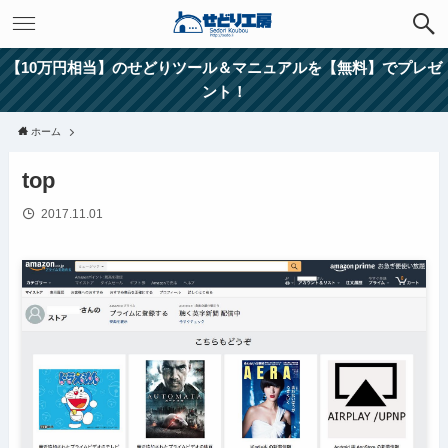
【10万円相当】のせどりツール＆マニュアルを【無料】でプレゼ
ント！
ホーム
top
2017.11.01