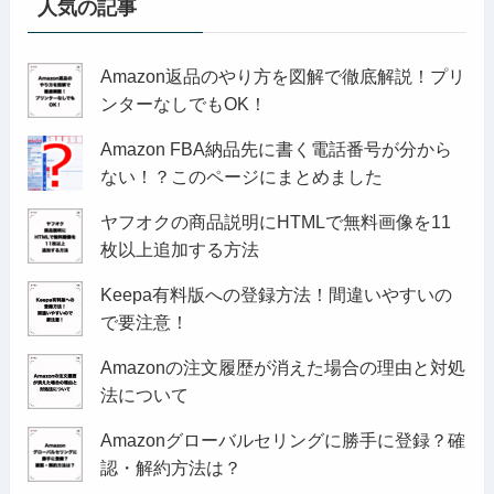
人気の記事
Amazon返品のやり方を図解で徹底解説！プリ
ンターなしでもOK！
Amazon FBA納品先に書く電話番号が分から
ない！？このページにまとめました
ヤフオクの商品説明にHTMLで無料画像を11
枚以上追加する方法
Keepa有料版への登録方法！間違いやすいの
で要注意！
Amazonの注文履歴が消えた場合の理由と対処
法について
Amazonグローバルセリングに勝手に登録？確
認・解約方法は？