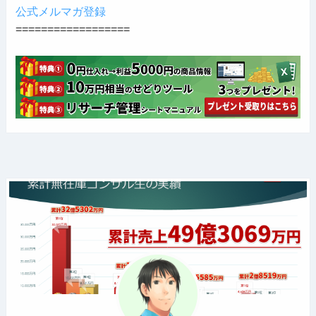
公式メルマガ登録
==================