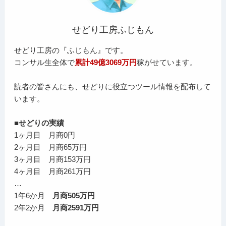
せどり工房ふじもん
せどり工房の『ふじもん』です。
コンサル生全体で
累計49億3069万円
稼がせています。
読者の皆さんにも、せどりに役立つツール情報を配布して
います。
■せどりの実績
1ヶ月目 月商0円
2ヶ月目 月商65万円
3ヶ月目 月商153万円
4ヶ月目 月商261万円
…
1年6か月
月商505万円
2年2か月
月商2591万円