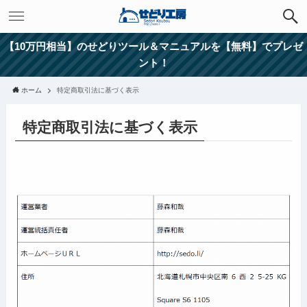
【10万円相当】のせどりツール＆マニュアルを【無料】でプレゼ
ント！
ホーム
特定商取引法に基づく表示
特定商取引法に基づく表示