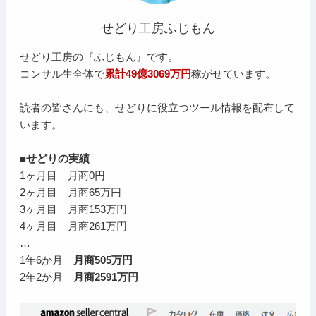
せどり工房ふじもん
せどり工房の『ふじもん』です。
コンサル生全体で
累計49億3069万円
稼がせています。
読者の皆さんにも、せどりに役立つツール情報を配布して
います。
■せどりの実績
1ヶ月目 月商0円
2ヶ月目 月商65万円
3ヶ月目 月商153万円
4ヶ月目 月商261万円
…
1年6か月
月商505万円
2年2か月
月商2591万円