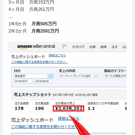
3ヶ月目 月商153万円
4ヶ月目 月商261万円
…
1年6か月
月商505万円
2年2か月
月商2591万円