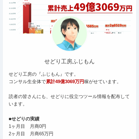
せどり工房ふじもん
せどり工房の『ふじもん』です。
コンサル生全体で
累計49億3069万円
稼がせています。
読者の皆さんにも、せどりに役立つツール情報を配布して
います。
■せどりの実績
1ヶ月目 月商0円
2ヶ月目 月商65万円