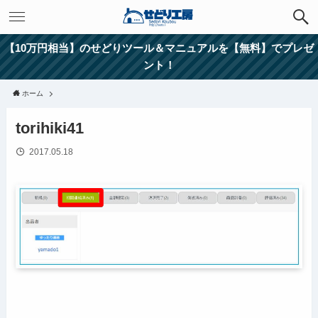
【10万円相当】のせどりツール＆マニュアルを【無料】でプレゼ
ント！
ホーム
torihiki41
2017.05.18