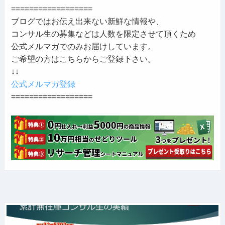
==================
ブログではお伝え出来ない新鮮な情報や、
コンサル生の募集などは人数を限定させて頂くため
公式メルマガでのみお届けしています。
ご希望の方はこちらからご登録下さい。
↓↓
公式メルマガ登録
==================