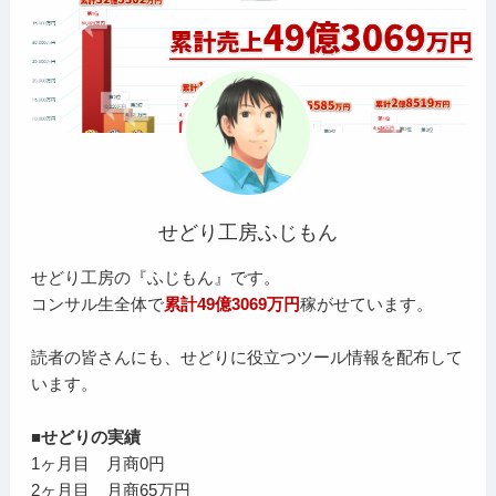
せどり工房ふじもん
せどり工房の『ふじもん』です。
コンサル生全体で
累計49億3069万円
稼がせています。
読者の皆さんにも、せどりに役立つツール情報を配布して
います。
■せどりの実績
1ヶ月目 月商0円
2ヶ月目 月商65万円