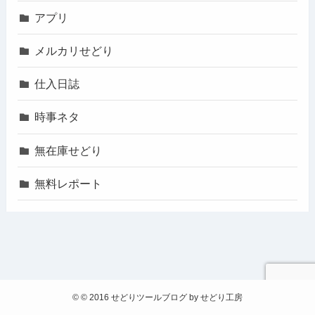
アプリ
メルカリせどり
仕入日誌
時事ネタ
無在庫せどり
無料レポート
©
© 2016 せどりツールブログ by せどり工房