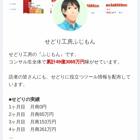
せどり工房ふじもん
せどり工房の『ふじもん』です。
コンサル生全体で
累計49億3069万円
稼がせています。
読者の皆さんにも、せどりに役立つツール情報を配布して
います。
■せどりの実績
1ヶ月目 月商0円
2ヶ月目 月商65万円
3ヶ月目 月商153万円
4ヶ月目 月商261万円
…