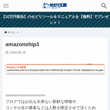
【10万円相当】のせどりツール＆マニュアルを【無料】でプレゼ
ント！
ホーム
amazonship3
2020.06.19
==================
ブログではお伝え出来ない新鮮な情報や、
コンサル生の募集などは人数を限定させて頂くため