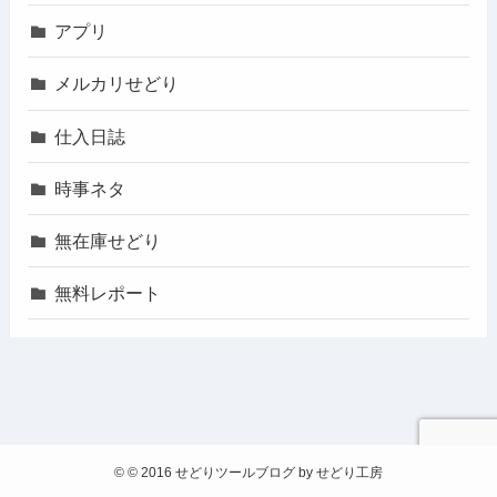
アプリ
メルカリせどり
仕入日誌
時事ネタ
無在庫せどり
無料レポート
©
© 2016 せどりツールブログ by せどり工房