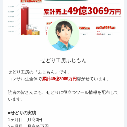
せどり工房ふじもん
せどり工房の『ふじもん』です。
コンサル生全体で
累計49億3069万円
稼がせています。
読者の皆さんにも、せどりに役立つツール情報を配布して
います。
■せどりの実績
1ヶ月目 月商0円
2ヶ月目 月商65万円