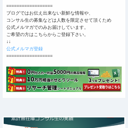
==================
ブログではお伝え出来ない新鮮な情報や、
コンサル生の募集などは人数を限定させて頂くため
公式メルマガでのみお届けしています。
ご希望の方はこちらからご登録下さい。
↓↓
公式メルマガ登録
==================