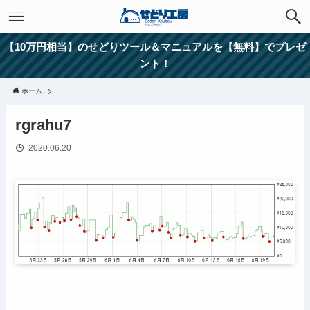
【10万円相当】のせどりツール＆マニュアルを【無料】でプレゼ
ント！
ホーム
rgrahu7
2020.06.20