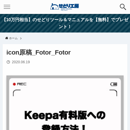
【10万円相当】のせどりツール＆マニュアルを【無料】でプレゼ
ント！
ホーム
icon原稿_Fotor_Fotor
2020.06.19