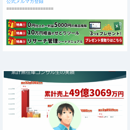
公式メルマガ登録
==================