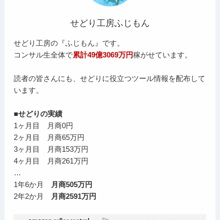
せどり工房ふじもん
せどり工房の『ふじもん』です。
コンサル生全体で
累計49億3069万円
稼がせています。
読者の皆さんにも、せどりに役立つツール情報を配布して
います。
■せどりの実績
1ヶ月目 月商0円
2ヶ月目 月商65万円
3ヶ月目 月商153万円
4ヶ月目 月商261万円
…
1年6か月
月商505万円
2年2か月
月商2591万円