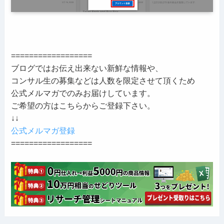
==================
ブログではお伝え出来ない新鮮な情報や、
コンサル生の募集などは人数を限定させて頂くため
公式メルマガでのみお届けしています。
ご希望の方はこちらからご登録下さい。
↓↓
公式メルマガ登録
==================