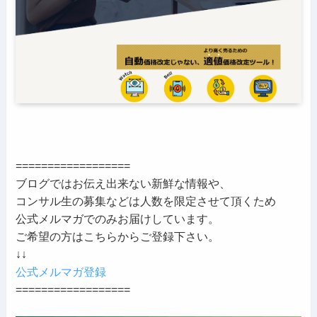
==================
ブログではお伝え出来ない新鮮な情報や、
コンサル生の募集などは人数を限定させて頂くため
公式メルマガでのみお届けしています。
ご希望の方はこちらからご登録下さい。
↓↓
公式メルマガ登録
==================