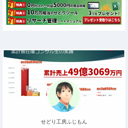
せどり工房ふじもん