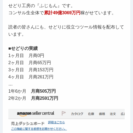
せどり工房の『ふじもん』です。
コンサル生全体で
累計49億3069万円
稼がせています。
読者の皆さんにも、せどりに役立つツール情報を配布して
います。
■せどりの実績
1ヶ月目 月商0円
2ヶ月目 月商65万円
3ヶ月目 月商153万円
4ヶ月目 月商261万円
…
1年6か月
月商505万円
2年2か月
月商2591万円