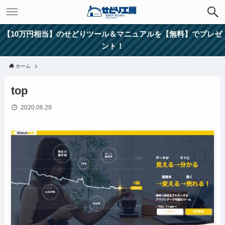
【10万円相当】のせどりツール＆マニュアルを【無料】でプレゼ
ント！
ホーム
top
2020.06.29