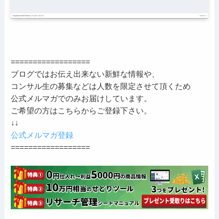
==================
ブログではお伝え出来ない新鮮な情報や、
コンサル生の募集などは人数を限定させて頂くため
公式メルマガでのみお届けしています。
ご希望の方はこちらからご登録下さい。
↓↓
公式メルマガ登録
==================