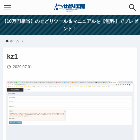
【10万円相当】のせどりツール＆マニュアルを【無料】でプレゼ
ント！
ホーム
kz1
2020.07.01