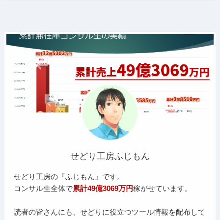
せどり工房ふじもん
せどり工房の『ふじもん』です。
コンサル生全体で
累計49億3069万円
稼がせています。
読者の皆さんにも、せどりに役立つツール情報を配布して