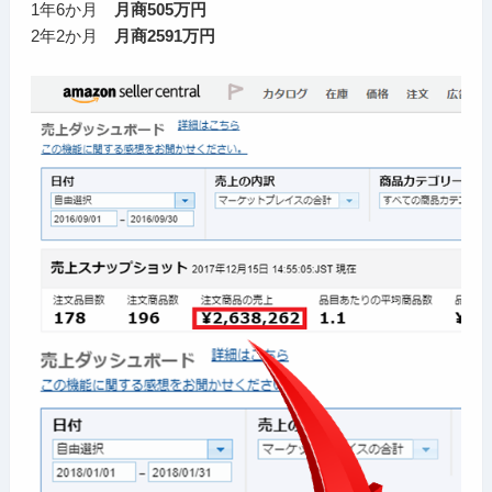
1年6か月
月商505万円
2年2か月
月商2591万円