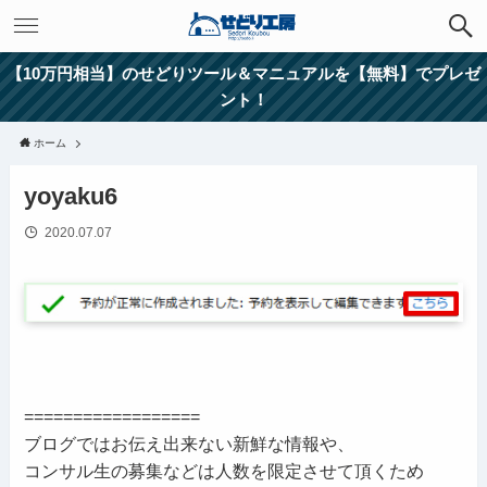
【10万円相当】のせどりツール＆マニュアルを【無料】でプレゼ
ント！
ホーム
yoyaku6
2020.07.07
==================
ブログではお伝え出来ない新鮮な情報や、
コンサル生の募集などは人数を限定させて頂くため