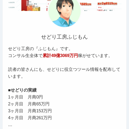
せどり工房ふじもん
せどり工房の『ふじもん』です。
コンサル生全体で
累計49億3069万円
稼がせています。
読者の皆さんにも、せどりに役立つツール情報を配布して
います。
■せどりの実績
1ヶ月目 月商0円
2ヶ月目 月商65万円
3ヶ月目 月商153万円
4ヶ月目 月商261万円
…