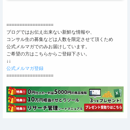
==================
ブログではお伝え出来ない新鮮な情報や、
コンサル生の募集などは人数を限定させて頂くため
公式メルマガでのみお届けしています。
ご希望の方はこちらからご登録下さい。
↓↓
公式メルマガ登録
==================