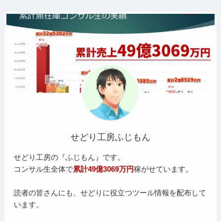
せどり工房ふじもん
せどり工房の『ふじもん』です。
コンサル生全体で
累計49億3069万円
稼がせています。
読者の皆さんにも、せどりに役立つツール情報を配布して
います。