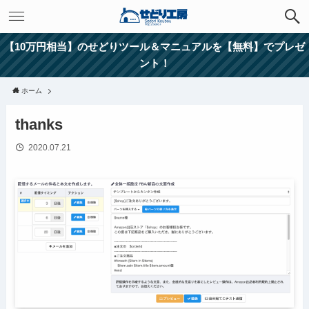
【10万円相当】のせどりツール＆マニュアルを【無料】でプレゼ
ント！
ホーム
thanks
2020.07.21