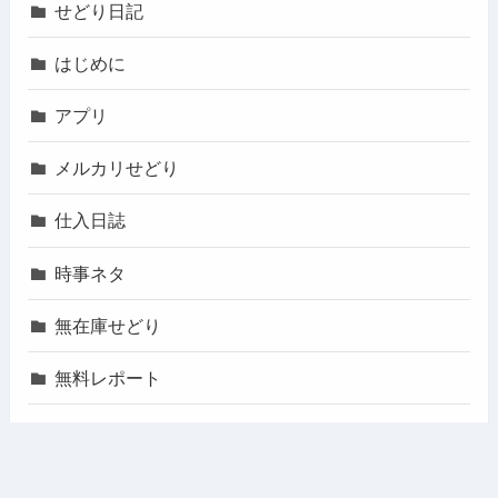
せどり日記
はじめに
アプリ
メルカリせどり
仕入日誌
時事ネタ
無在庫せどり
無料レポート