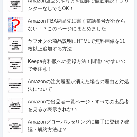
Amazon返品のやり方を図解で徹底解説！プリ
ンターなしでもOK！
Amazon FBA納品先に書く電話番号が分から
ない！？このページにまとめました
ヤフオクの商品説明にHTMLで無料画像を11
枚以上追加する方法
Keepa有料版への登録方法！間違いやすいの
で要注意！
Amazonの注文履歴が消えた場合の理由と対処
法について
Amazonで出品者一覧ページ・すべての出品者
を見るが表示されない
Amazonグローバルセリングに勝手に登録？確
認・解約方法は？