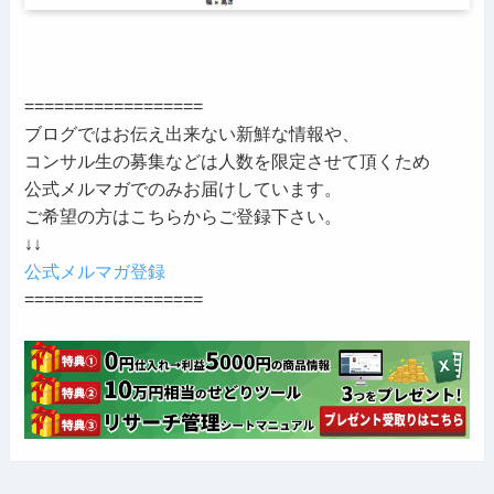
==================
ブログではお伝え出来ない新鮮な情報や、
コンサル生の募集などは人数を限定させて頂くため
公式メルマガでのみお届けしています。
ご希望の方はこちらからご登録下さい。
↓↓
公式メルマガ登録
==================