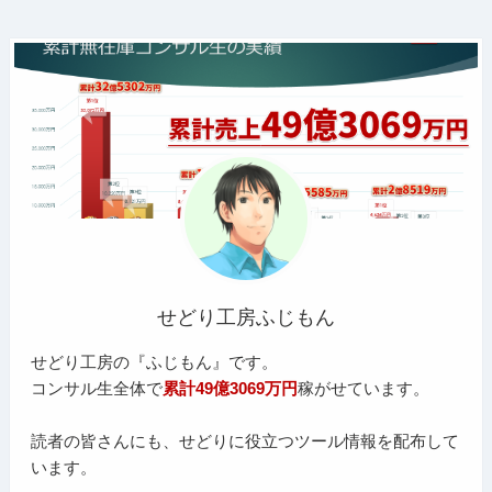
せどり工房ふじもん
せどり工房の『ふじもん』です。
コンサル生全体で
累計49億3069万円
稼がせています。
読者の皆さんにも、せどりに役立つツール情報を配布して
います。