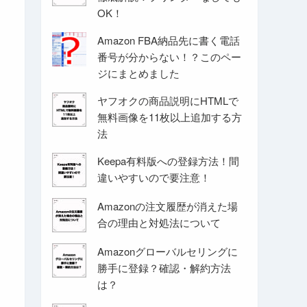
OK！
Amazon FBA納品先に書く電話
番号が分からない！？このペー
ジにまとめました
ヤフオクの商品説明にHTMLで
無料画像を11枚以上追加する方
法
Keepa有料版への登録方法！間
違いやすいので要注意！
Amazonの注文履歴が消えた場
合の理由と対処法について
Amazonグローバルセリングに
勝手に登録？確認・解約方法
は？