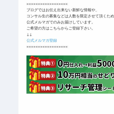
==================
ブログではお伝え出来ない新鮮な情報や、
コンサル生の募集などは人数を限定させて頂くた
公式メルマガでのみお届けしています。
ご希望の方はこちらからご登録下さい。
↓↓
公式メルマガ登録
==================