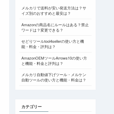
メルカリで送料が安い発送方法は？サ
イズ別のおすすめと最安は？
Amazonの商品名にルールはある？禁止
ワードは？変更できる？
せどりツールtool4sellerの使い方と機
能・料金・評判は？
AmazonOEMツールArrows10の使い方
と機能・料金と評判は？
メルカリ自動値下げツール・メルケン
自動ツールの使い方と機能・料金は？
カテゴリー