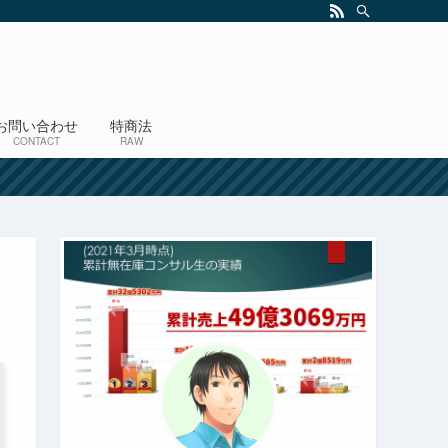
お問い合わせ
特商法
CONTACT
RAW
！