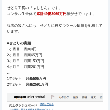
せどり工房の『ふじもん』です。
コンサル生全体で
累計49億3069万円
稼がせています。
読者の皆さんにも、せどりに役立つツール情報を配布して
います。
■せどりの実績
1ヶ月目 月商0円
2ヶ月目 月商65万円
3ヶ月目 月商153万円
4ヶ月目 月商261万円
…
1年6か月
月商505万円
2年2か月
月商2591万円