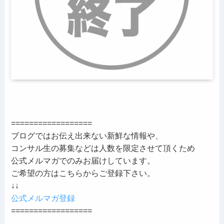
==================
ブログではお伝え出来ない新鮮な情報や、
コンサル生の募集などは人数を限定させて頂くため
公式メルマガでのみお届けしています。
ご希望の方はこちらからご登録下さい。
↓↓
公式メルマガ登録
==================