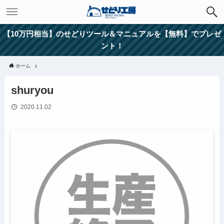
【10万円相当】のせどりツール＆マニュアルを【無料】でプレゼ
ント！
ホーム
shuryou
2020.11.02