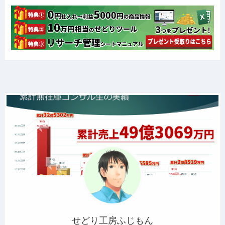
せどり工房ふじもん