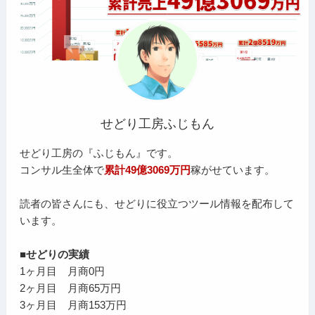
せどり工房ふじもん
せどり工房の『ふじもん』です。
コンサル生全体で
累計49億3069万円
稼がせています。
読者の皆さんにも、せどりに役立つツール情報を配布して
います。
■せどりの実績
1ヶ月目 月商0円
2ヶ月目 月商65万円
3ヶ月目 月商153万円