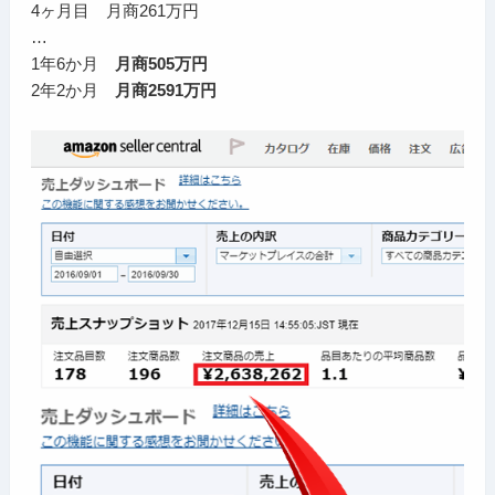
4ヶ月目 月商261万円
…
1年6か月
月商505万円
2年2か月
月商2591万円