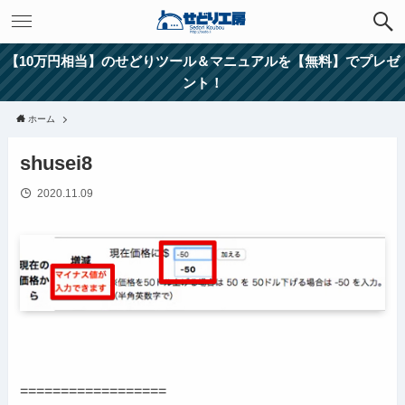
【10万円相当】のせどりツール＆マニュアルを【無料】でプレゼ
ント！
ホーム
shusei8
2020.11.09
==================