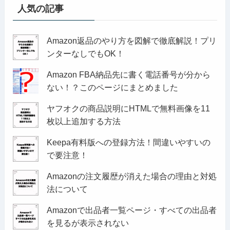
人気の記事
Amazon返品のやり方を図解で徹底解説！プリ
ンターなしでもOK！
Amazon FBA納品先に書く電話番号が分から
ない！？このページにまとめました
ヤフオクの商品説明にHTMLで無料画像を11
枚以上追加する方法
Keepa有料版への登録方法！間違いやすいの
で要注意！
Amazonの注文履歴が消えた場合の理由と対処
法について
Amazonで出品者一覧ページ・すべての出品者
を見るが表示されない