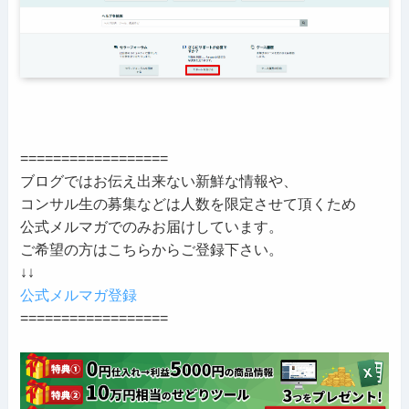
==================
ブログではお伝え出来ない新鮮な情報や、
コンサル生の募集などは人数を限定させて頂くため
公式メルマガでのみお届けしています。
ご希望の方はこちらからご登録下さい。
↓↓
公式メルマガ登録
==================