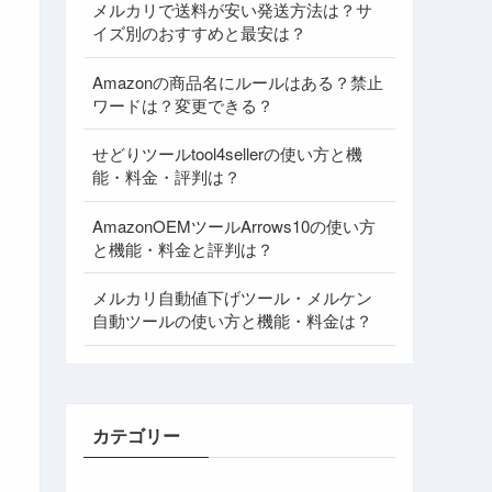
メルカリで送料が安い発送方法は？サ
イズ別のおすすめと最安は？
Amazonの商品名にルールはある？禁止
ワードは？変更できる？
せどりツールtool4sellerの使い方と機
能・料金・評判は？
AmazonOEMツールArrows10の使い方
と機能・料金と評判は？
メルカリ自動値下げツール・メルケン
自動ツールの使い方と機能・料金は？
カテゴリー