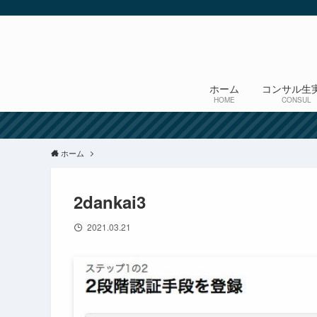
ホーム
コンサル生
HOME
CONSUL
ホーム
2dankai3
2021.03.21