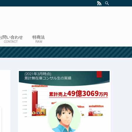
お問い合わせ
特商法
CONTACT
RAW
！