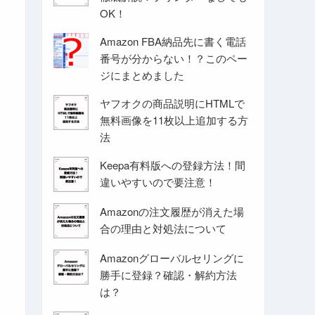
OK！
Amazon FBA納品先に書く電話
番号が分からない！？このペー
ジにまとめました
ヤフオクの商品説明にHTMLで
無料画像を11枚以上追加する方
法
Keepa有料版への登録方法！間
違いやすいので要注意！
Amazonの注文履歴が消えた場
合の理由と対処法について
Amazonグローバルセリングに
勝手に登録？確認・解約方法
は？