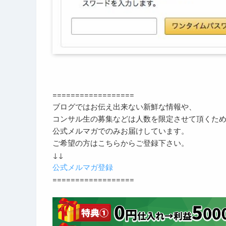
==================
ブログではお伝え出来ない新鮮な情報や、
コンサル生の募集などは人数を限定させて頂くた
公式メルマガでのみお届けしています。
ご希望の方はこちらからご登録下さい。
↓↓
公式メルマガ登録
==================