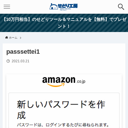
【10万円相当】のせどりツール＆マニュアルを【無料】でプレゼ
ント！
ホーム
passsettei1
2021.03.21