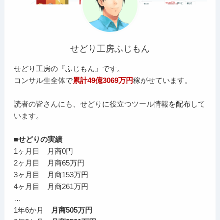
せどり工房ふじもん
せどり工房の『ふじもん』です。
コンサル生全体で
累計49億3069万円
稼がせています。
読者の皆さんにも、せどりに役立つツール情報を配布して
います。
■せどりの実績
1ヶ月目 月商0円
2ヶ月目 月商65万円
3ヶ月目 月商153万円
4ヶ月目 月商261万円
…
1年6か月
月商505万円