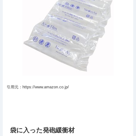
引用元：https://www.amazon.co.jp/
袋に入った発砲緩衝材