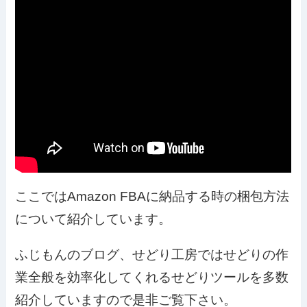
ここではAmazon FBAに納品する時の梱包方法
について紹介しています。
ふじもんのブログ、せどり工房ではせどりの作
業全般を効率化してくれるせどりツールを多数
紹介していますので是非ご覧下さい。