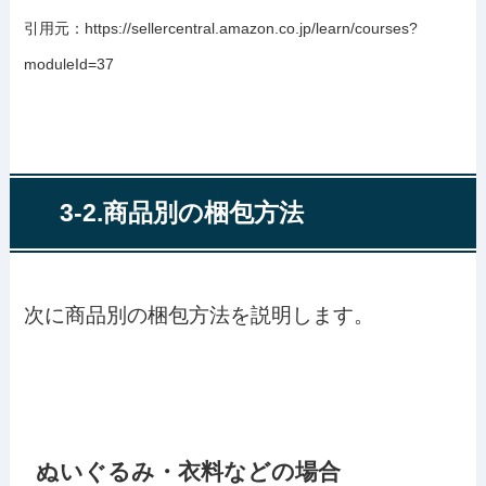
引用元：https://sellercentral.amazon.co.jp/learn/courses?
moduleId=37
3-2.商品別の梱包方法
次に商品別の梱包方法を説明します。
ぬいぐるみ・衣料などの場合