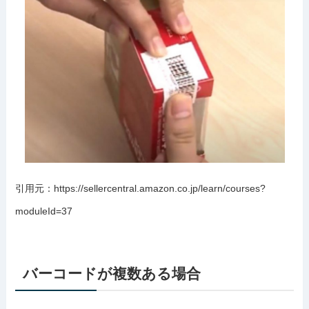
引用元：https://sellercentral.amazon.co.jp/learn/courses?
moduleId=37
バーコードが複数ある場合