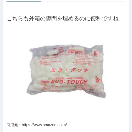
こちらも外箱の隙間を埋めるのに便利ですね。
引用元：https://www.amazon.co.jp/