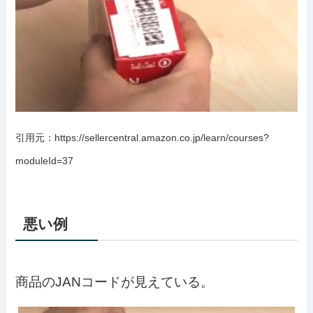
引用元：https://sellercentral.amazon.co.jp/learn/courses?
moduleId=37
悪い例
商品のJANコードが見えている。