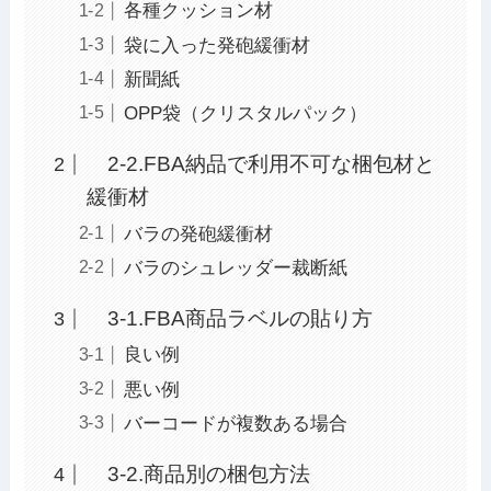
各種クッション材
袋に入った発砲緩衝材
新聞紙
OPP袋（クリスタルパック）
2-2.FBA納品で利用不可な梱包材と
緩衝材
バラの発砲緩衝材
バラのシュレッダー裁断紙
3-1.FBA商品ラベルの貼り方
良い例
悪い例
バーコードが複数ある場合
3-2.商品別の梱包方法