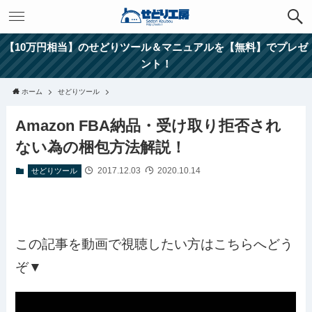
【10万円相当】のせどりツール＆マニュアルを【無料】でプレゼ
ント！
ホーム
せどりツール
Amazon FBA納品・受け取り拒否され
ない為の梱包方法解説！
2017.12.03
2020.10.14
せどりツール
この記事を動画で視聴したい方はこちらへどう
ぞ▼