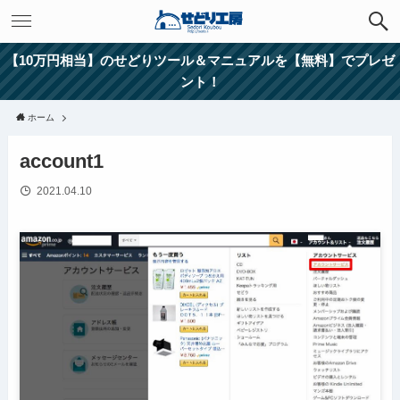
【10万円相当】のせどりツール＆マニュアルを【無料】でプレゼ
ント！
ホーム
account1
2021.04.10