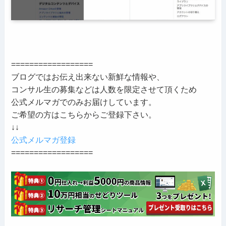
==================
ブログではお伝え出来ない新鮮な情報や、
コンサル生の募集などは人数を限定させて頂くため
公式メルマガでのみお届けしています。
ご希望の方はこちらからご登録下さい。
↓↓
公式メルマガ登録
==================