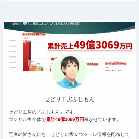
せどり工房ふじもん
せどり工房の『ふじもん』です。
コンサル生全体で
累計49億3069万円
稼がせています。
読者の皆さんにも、せどりに役立つツール情報を配布して