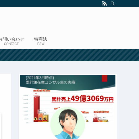
お問い合わせ
特商法
CONTACT
RAW
！