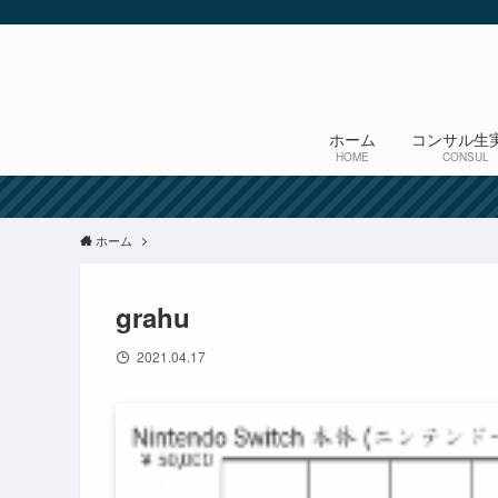
ホーム
コンサル生
HOME
CONSUL
ホーム
grahu
2021.04.17