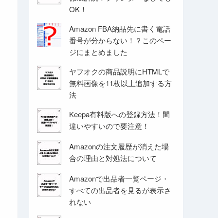
OK！
Amazon FBA納品先に書く電話
番号が分からない！？このペー
ジにまとめました
ヤフオクの商品説明にHTMLで
無料画像を11枚以上追加する方
法
Keepa有料版への登録方法！間
違いやすいので要注意！
Amazonの注文履歴が消えた場
合の理由と対処法について
Amazonで出品者一覧ページ・
すべての出品者を見るが表示さ
れない