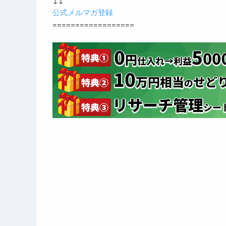
公式メルマガ登録
==================