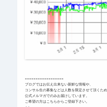
==================
ブログではお伝え出来ない新鮮な情報や、
コンサル生の募集などは人数を限定させて頂くた
公式メルマガでのみお届けしています。
ご希望の方はこちらからご登録下さい。
↓↓