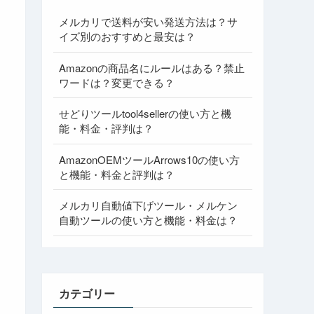
メルカリで送料が安い発送方法は？サ
イズ別のおすすめと最安は？
Amazonの商品名にルールはある？禁止
ワードは？変更できる？
せどりツールtool4sellerの使い方と機
能・料金・評判は？
AmazonOEMツールArrows10の使い方
と機能・料金と評判は？
メルカリ自動値下げツール・メルケン
自動ツールの使い方と機能・料金は？
カテゴリー