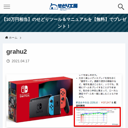
【10万円相当】のせどりツール＆マニュアルを【無料】でプレゼ
ント！
ホーム
grahu2
2021.04.17