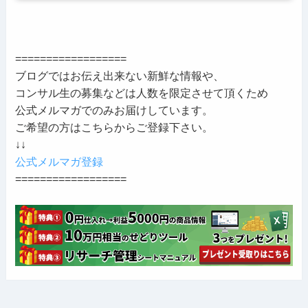
==================
ブログではお伝え出来ない新鮮な情報や、
コンサル生の募集などは人数を限定させて頂くため
公式メルマガでのみお届けしています。
ご希望の方はこちらからご登録下さい。
↓↓
公式メルマガ登録
==================