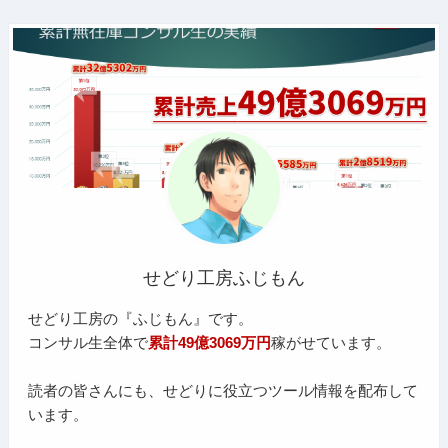
せどり工房ふじもん
せどり工房の『ふじもん』です。
コンサル生全体で
累計49億3069万円
稼がせています。
読者の皆さんにも、せどりに役立つツール情報を配布して
います。