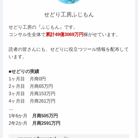
せどり工房ふじもん
せどり工房の『ふじもん』です。
コンサル生全体で
累計49億3069万円
稼がせています。
読者の皆さんにも、せどりに役立つツール情報を配布して
います。
■せどりの実績
1ヶ月目 月商0円
2ヶ月目 月商65万円
3ヶ月目 月商153万円
4ヶ月目 月商261万円
…
1年6か月
月商505万円
2年2か月
月商2591万円