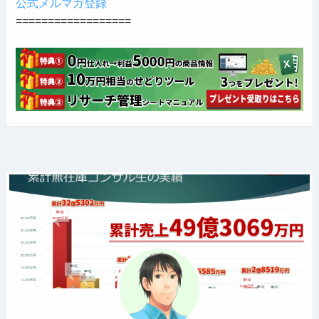
公式メルマガ登録
==================