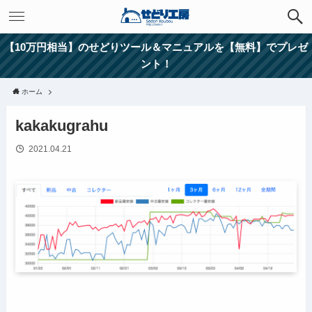
【10万円相当】のせどりツール＆マニュアルを【無料】でプレゼ
ント！
ホーム
kakakugrahu
2021.04.21