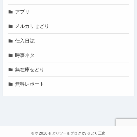
アプリ
メルカリせどり
仕入日誌
時事ネタ
無在庫せどり
無料レポート
©
© 2016 せどりツールブログ by せどり工房