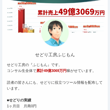
せどり工房ふじもん
せどり工房の『ふじもん』です。
コンサル生全体で
累計49億3069万円
稼がせています。
読者の皆さんにも、せどりに役立つツール情報を配布して
います。
■せどりの実績
1ヶ月目 月商0円