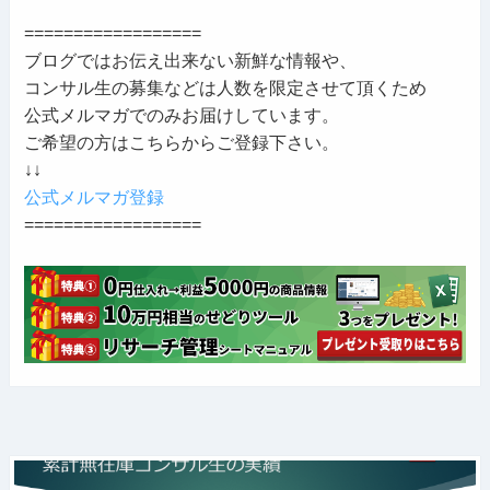
==================
ブログではお伝え出来ない新鮮な情報や、
コンサル生の募集などは人数を限定させて頂くため
公式メルマガでのみお届けしています。
ご希望の方はこちらからご登録下さい。
↓↓
公式メルマガ登録
==================