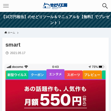
【10万円相当】のせどりツール＆マニュアルを【無料】でプレゼ
ント！
ホーム
smart
2021.05.17