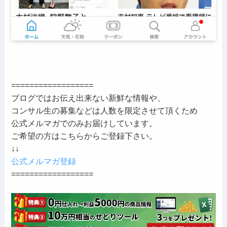
==================
ブログではお伝え出来ない新鮮な情報や、
コンサル生の募集などは人数を限定させて頂くため
公式メルマガでのみお届けしています。
ご希望の方はこちらからご登録下さい。
↓↓
公式メルマガ登録
==================