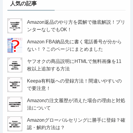
人気の記事
Amazon返品のやり方を図解で徹底解説！プリ
ンターなしでもOK！
Amazon FBA納品先に書く電話番号が分から
ない！？このページにまとめました
ヤフオクの商品説明にHTMLで無料画像を11
枚以上追加する方法
Keepa有料版への登録方法！間違いやすいの
で要注意！
Amazonの注文履歴が消えた場合の理由と対処
法について
Amazonグローバルセリングに勝手に登録？確
認・解約方法は？